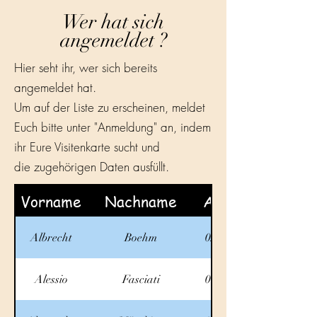
Wer hat sich
angemeldet ?
Hier seht ihr, wer sich bereits
angemeldet hat.
Um auf der Liste zu erscheinen, meldet
Euch bitte unter "Anmeldung" an, indem
ihr Eure Visitenkarte sucht und
die zugehörigen Daten ausfüllt.
Vorname
Nachname
Ankunft
Albrecht
Boehm
02.10.2025
Alessio
Fasciati
01.10.2025