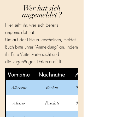
Wer hat sich
angemeldet ?
Hier seht ihr, wer sich bereits
angemeldet hat.
Um auf der Liste zu erscheinen, meldet
Euch bitte unter "Anmeldung" an, indem
ihr Eure Visitenkarte sucht und
die zugehörigen Daten ausfüllt.
Vorname
Nachname
Ankunft
Albrecht
Boehm
02.10.2025
Alessio
Fasciati
01.10.2025