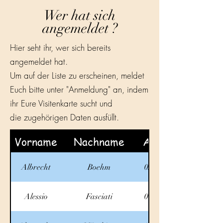
Wer hat sich
angemeldet ?
Hier seht ihr, wer sich bereits
angemeldet hat.
Um auf der Liste zu erscheinen, meldet
Euch bitte unter "Anmeldung" an, indem
ihr Eure Visitenkarte sucht und
die zugehörigen Daten ausfüllt.
Vorname
Nachname
Ankunft
Albrecht
Boehm
02.10.2025
Alessio
Fasciati
01.10.2025