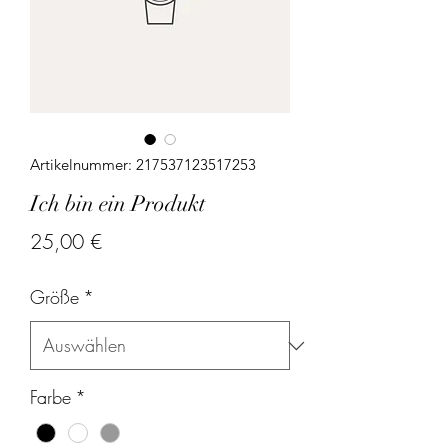
Artikelnummer: 217537123517253
Ich bin ein Produkt
Preis
25,00 €
Größe
*
Farbe
*