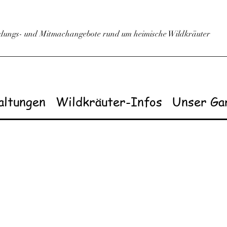
ldungs- und Mitmachangebote rund um heimische Wildkräuter
altungen
Wildkräuter-Infos
Unser Ga