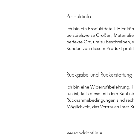
Produktinfo
Ich bin ein Produktdetail. Hier kö
beispielsweise Größen, Materialien
perfekte Ort, um zu beschreiben, 
Kunden von diesem Produkt profit
Rückgabe und Rückerstattung
Ich bin eine Widerrufsbelehrung. H
tun ist, falls diese mit dem Kauf n
Rücknahmebedingungen sind rechtl
Möglichkeit, das Vertrauen Ihrer 
Versandrichtlinie