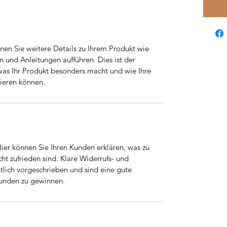
nnen Sie weitere Details zu Ihrem Produkt wie 
 und Anleitungen aufführen. Dies ist der 
was Ihr Produkt besonders macht und wie Ihre 
ieren können.
ier können Sie Ihren Kunden erklären, was zu 
icht zufrieden sind. Klare Widerrufs- und 
ich vorgeschrieben und sind eine gute 
Kunden zu gewinnen.