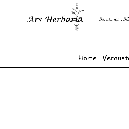
Beratungs-, Bi
Home
Veranst