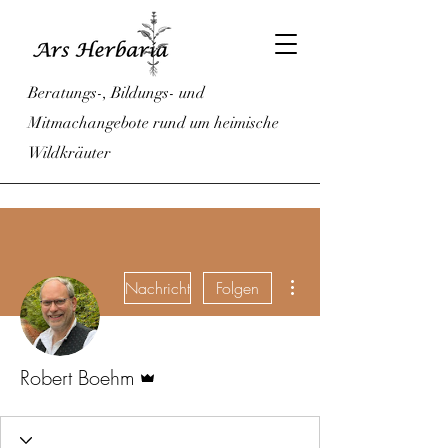
Beratungs-, Bildungs- und
Mitmachangebote rund um heimische
Wildkräuter
Weitere Optionen
Nachricht
Folgen
Administrator
Robert Boehm