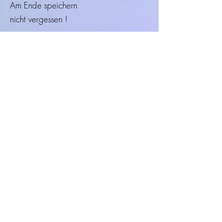
Am Ende speichern
nicht vergessen !
Daten speichern
Zurück
Foto-Upload :
Bild auswählen
Bild hochladen