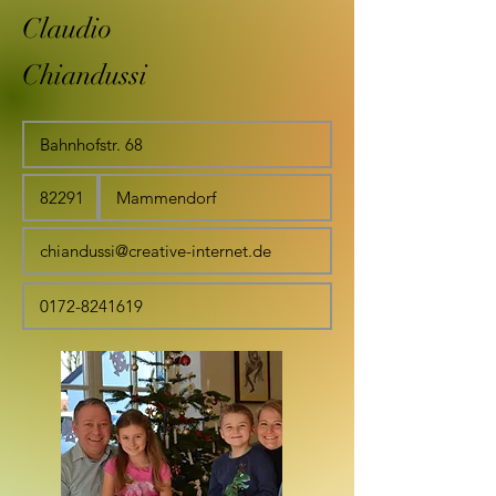
Claudio
Chiandussi