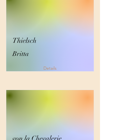
Thielsch
Britta
Details
von la Chevalerie