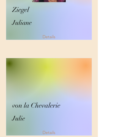
Ziegel
Juliane
Details
von la Chevalerie
Julie
Details