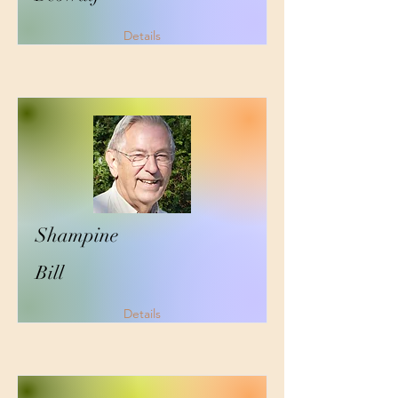
Details
Shampine
Bill
Details