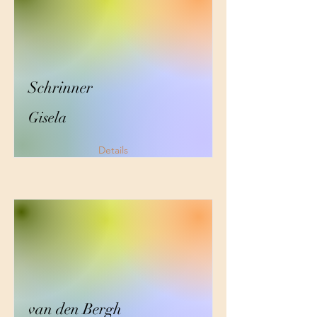
Schrinner
Gisela
Details
van den Bergh