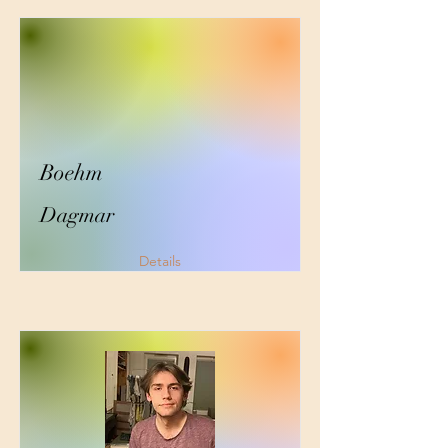
Boehm
Dagmar
Details