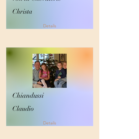
Christa
Details
Chiandussi
Claudio
Details