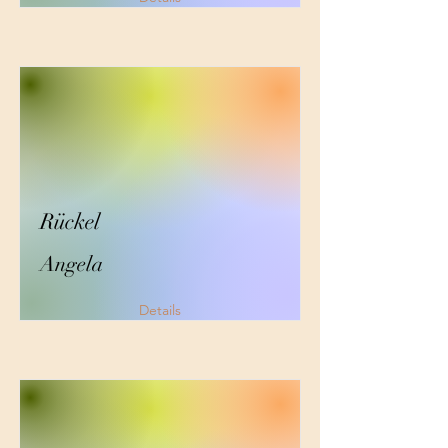
Rückel
Angela
Details