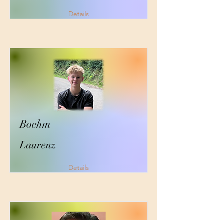
Details
Boehm
Laurenz
Details