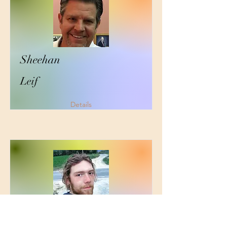
Sheehan
Leif
Details
Boehm