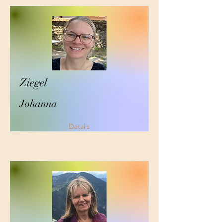
Ziegel
Johanna
Details