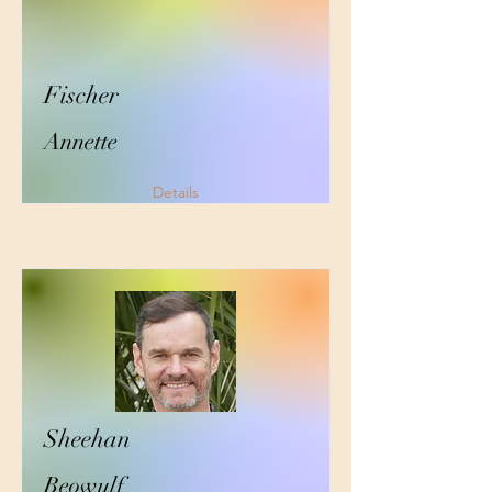
Fischer
Annette
Details
Sheehan
Beowulf