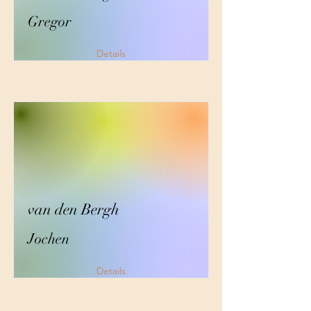
Gregor
Details
van den Bergh
Jochen
Details