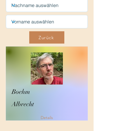
Zurück
Boehm
Albrecht
Details