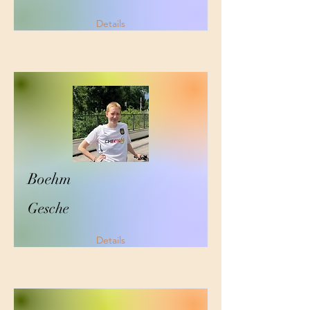
Details
Boehm
Gesche
Details