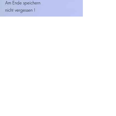
Am Ende speichern
nicht vergessen !
Daten speichern
Zurück
Foto-Upload :
Bild auswählen
Bild hochladen