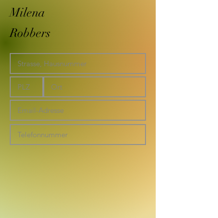
Milena
Robbers