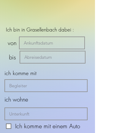
Ich bin in Grasellenbach dabei :
von
bis
ich komme mit
ich wohne
Ich komme mit einem Auto