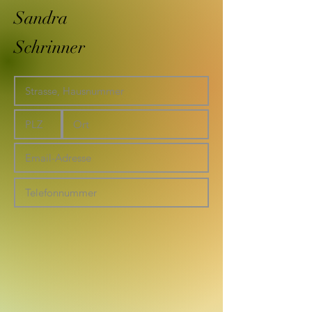
Sandra
Schrinner