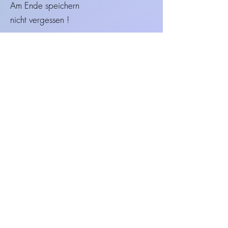
Am Ende speichern
nicht vergessen !
Daten speichern
Zurück
Foto-Upload :
Bild auswählen
Bild hochladen