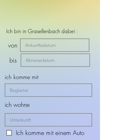
Ich bin in Grasellenbach dabei :
von
bis
ich komme mit
ich wohne
Ich komme mit einem Auto