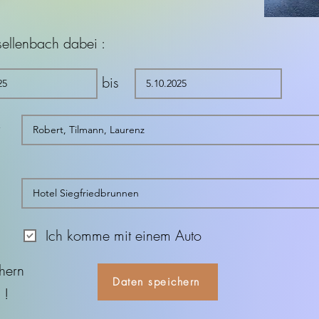
sellenbach dabei :
bis
t
Ich komme mit einem Auto
hern
Daten speichern
 !