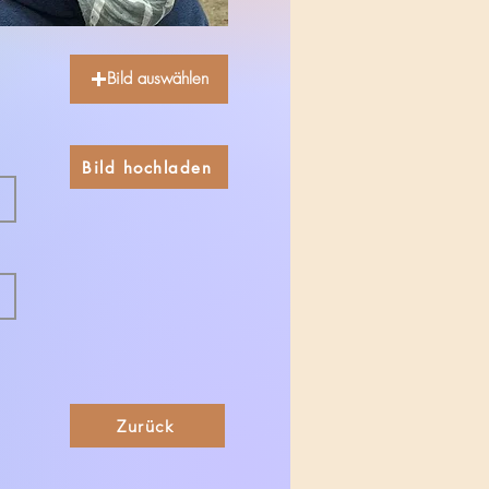
Bild auswählen
Bild hochladen
Zurück